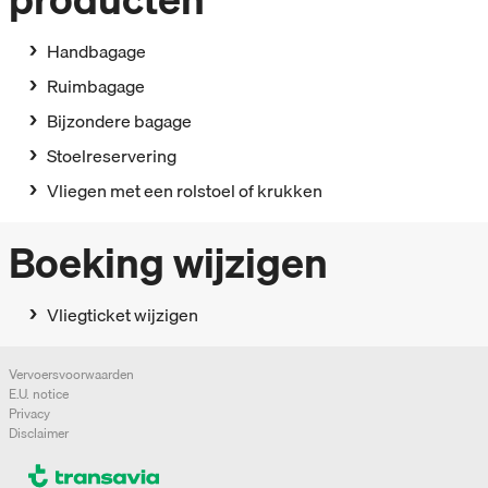
Handbagage
Ruimbagage
Bijzondere bagage
Stoelreservering
Vliegen met een rolstoel of krukken
Boeking wijzigen
Vliegticket wijzigen
Vervoersvoorwaarden
E.U. notice
Privacy
Disclaimer