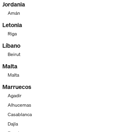
Jordania
Amán
Letonia
Riga
Líbano
Beirut
Malta
Malta
Marruecos
Agadir
Alhucemas
Casablanca
Dajla