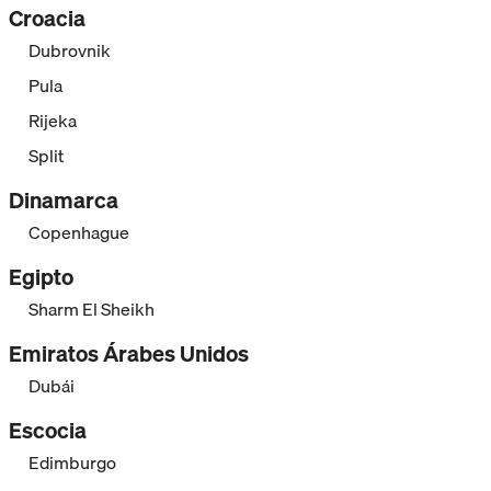
Croacia
Dubrovnik
Pula
Rijeka
Split
Dinamarca
Copenhague
Egipto
Sharm El Sheikh
Emiratos Árabes Unidos
Dubái
Escocia
Edimburgo