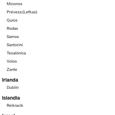
Míconos
Préveza (Lefkas)
Quíos
Rodas
Samos
Santorini
Tesalónica
Volos
Zante
Irlanda
Dublín
Islandia
Reikiavik