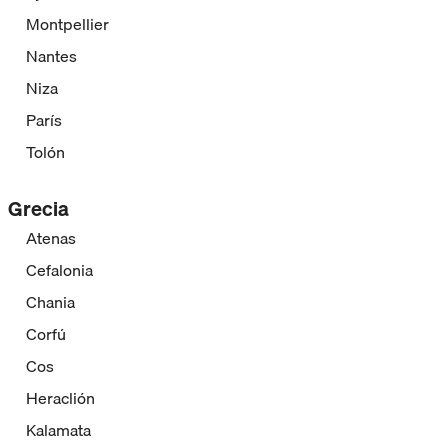
Montpellier
Nantes
Niza
París
Tolón
Grecia
Atenas
Cefalonia
Chania
Corfú
Cos
Heraclión
Kalamata