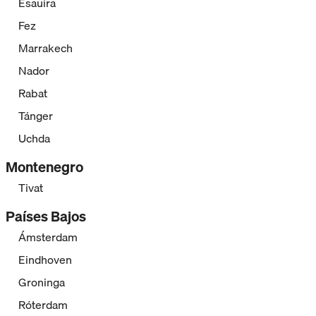
Esauira
Fez
Marrakech
Nador
Rabat
Tánger
Uchda
Montenegro
Tivat
Países Bajos
Ámsterdam
Eindhoven
Groninga
Róterdam