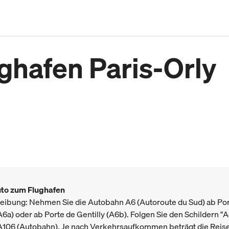
ghafen Paris-Orly
to zum Flughafen
ibung: Nehmen Sie die Autobahn A6 (Autoroute du Sud) ab Po
A6a) oder ab Porte de Gentilly (A6b). Folgen Sie den Schildern "
 A106 (Autobahn). Je nach Verkehrsaufkommen beträgt die Reise