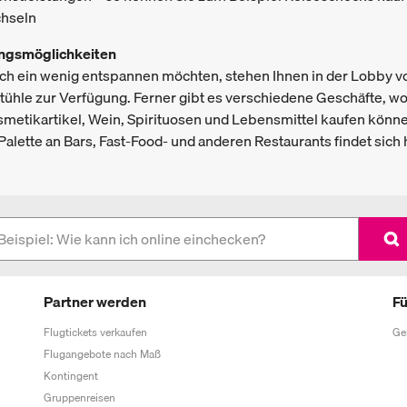
chseln
ngsmöglichkeiten
ch ein wenig entspannen möchten, stehen Ihnen in der Lobby v
hle zur Verfügung. Ferner gibt es verschiedene Geschäfte, wo
metikartikel, Wein, Spirituosen und Lebensmittel kaufen könn
Palette an Bars, Fast-Food- und anderen Restaurants findet sich h
Partner werden
Fü
Flugtickets verkaufen
Ge
Flugangebote nach Maß
Kontingent
Gruppenreisen