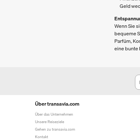
Geld we
Entspannu
Wenn Sie si
bequeme Stü
Parfüm, Kos
eine bunte 
Über transavia.com
Über das Unternehmen
Unsere Reiseziele
Gehen zu transavia.com
Kontakt