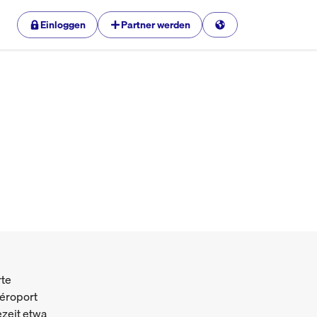
Einloggen
Partner werden
rte
Aéroport
zeit etwa