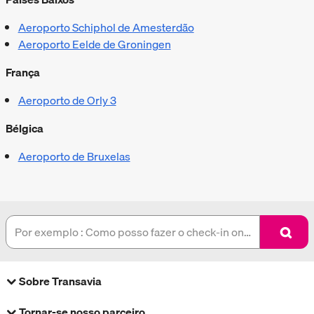
Aeroporto Schiphol de Amesterdão
Aeroporto Eelde de Groningen
França
Aeroporto de Orly 3
Bélgica
Aeroporto de Bruxelas
Sobre Transavia
Sobre nós
Tornar-se nosso parceiro