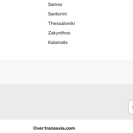
Samos
Santorini
Thessaloniki
Zakynthos
Kalamata
Over transavia.com