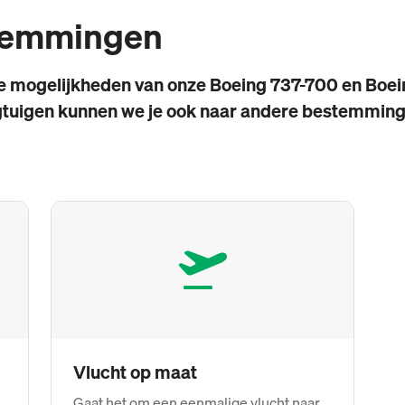
temmingen
e mogelijkheden van onze Boeing 737-700 en Boei
gtuigen kunnen we je ook naar andere bestemmin
Vlucht op maat
Gaat het om een eenmalige vlucht naar