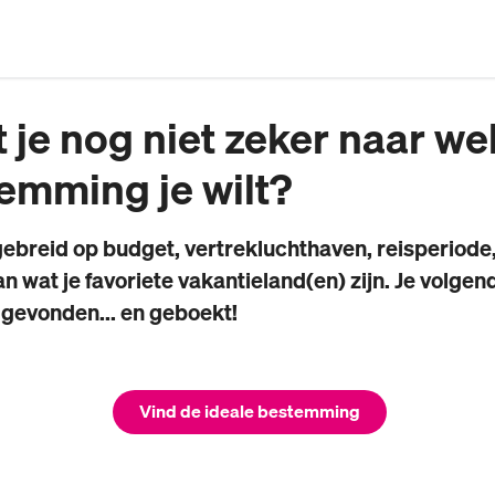
 je nog niet zeker naar we
emming je wilt?
gebreid op budget, vertrekluchthaven, reisperiode,
an wat je favoriete vakantieland(en) zijn. Je volgen
 gevonden... en geboekt!
Vind de ideale bestemming