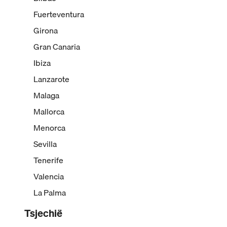
Fuerteventura
Girona
Gran Canaria
Ibiza
Lanzarote
Malaga
Mallorca
Menorca
Sevilla
Tenerife
Valencia
La Palma
Tsjechië