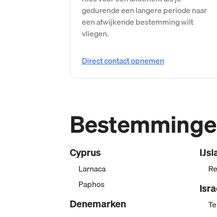
gedurende een langere periode naar
een afwijkende bestemming wilt
vliegen.
Direct contact opnemen
Bestemminge
Cyprus
IJsl
Larnaca
Re
Paphos
Isra
Denemarken
Te