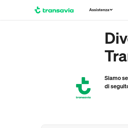
Assistenza
Div
Tra
Siamo sem
di seguit