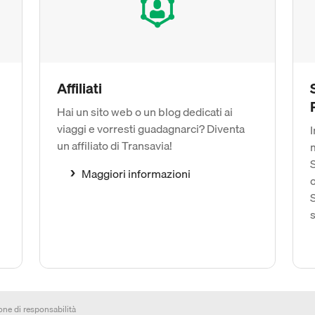
Affiliati
Hai un sito web o un blog dedicati ai
viaggi e vorresti guadagnarci? Diventa
un affiliato di Transavia!
m
S
Maggiori informazioni
S
s
one di responsabilità