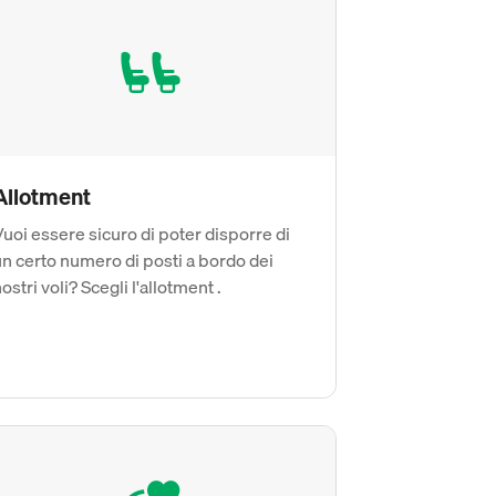
Allotment
uoi essere sicuro di poter disporre di
n certo numero di posti a bordo dei
ostri voli? Scegli l'allotment .