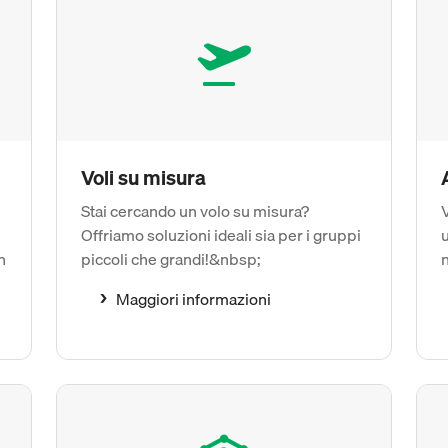
Voli su misura
Stai cercando un volo su misura?
V
Offriamo soluzioni ideali sia per i gruppi
u
n
piccoli che grandi!&nbsp;
n
Maggiori informazioni