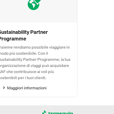
Sustainability Partner
Programme
Insieme rendiamo possibile viaggiare in
odo più sostenibile. Con il
ustainability Partner Programme, la tua
organizzazione di viaggi può acquistare
AF che contribuisce ai voli più
ostenibili per i tuoi clienti.
Maggiori informazioni