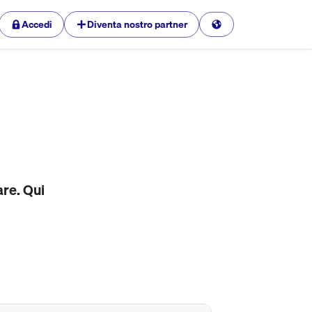
Accedi
Diventa nostro partner
are. Qui